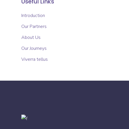
Useful Links
Introduction
Our Partners
About Us
Our Journeys
Viverra tellus