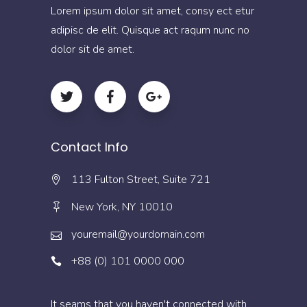
Lorem ipsum dolor sit amet, consy ect etur
adipisc de elit. Quisque act raqum nunc no
dolor sit de amet.
Contact Info
113 Fulton Street, Suite 721
New York, NY 10010
youremail@yourdomain.com
+88 (0) 101 0000 000
It seams that you haven't connected with