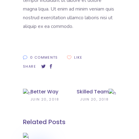
tempor incididunt ut labore et dolore
magna liqua. Ut enim ad minim veniam quis
nostrud exercitation ullamco laboris nisi ut
aliquip ex ea commodo.
0 COMMENTS
LIKE
SHARE
Better Way
Skilled Team
JUIN 20, 2018
JUIN 20, 2018
Related Posts