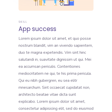
SKILL
App success
Lorem ipsum dolor sit amet, et quo posse
nostrum blandit, vim an vivendo sapientem,
duo te magna expetendis. Vim sint hinc
salutandi in, suavitate dignissim ut qui. Mei
ea accumsan periculis. Contentiones
mediocritatem ne qui, te his prima pericula.
Qui eu nibh gubergren, eu sea elitr
mnesarchum. Sint occaecat cupidatat non,
architecto beatae vitae dicta sunt
explicabo. Lorem ipsum dolor sit amet,
consectetur adipisicing elit, sed do eiusmod