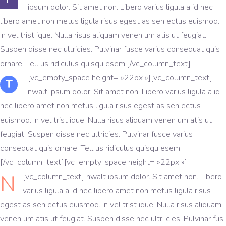
ipsum dolor. Sit amet non. Libero varius ligula a id nec
libero amet non metus ligula risus egest as sen ectus euismod.
In vel trist ique. Nulla risus aliquam venen um atis ut feugiat.
Suspen disse nec ultricies. Pulvinar fusce varius consequat quis
ornare. Tell us ridiculus quisqu esem.[/vc_column_text]
[vc_empty_space height= »22px »][vc_column_text]
T
nwalt ipsum dolor. Sit amet non. Libero varius ligula a id
nec libero amet non metus ligula risus egest as sen ectus
euismod. In vel trist ique. Nulla risus aliquam venen um atis ut
feugiat. Suspen disse nec ultricies. Pulvinar fusce varius
consequat quis ornare. Tell us ridiculus quisqu esem.
[/vc_column_text][vc_empty_space height= »22px »]
N
[vc_column_text]
nwalt ipsum dolor. Sit amet non. Libero
varius ligula a id nec libero amet non metus ligula risus
egest as sen ectus euismod. In vel trist ique. Nulla risus aliquam
venen um atis ut feugiat. Suspen disse nec ultr icies. Pulvinar fus